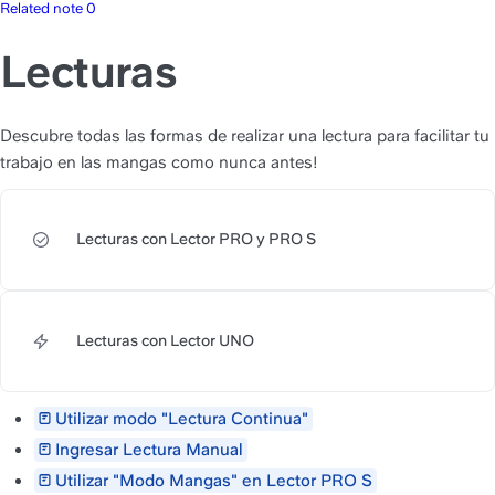
Related note 0
Lecturas
Descubre todas las formas de realizar una lectura para facilitar tu 
trabajo en las mangas como nunca antes!
Lecturas con Lector PRO y PRO S
https://slite.com/api/public/n
Lecturas con Lector UNO
https://slite.com/api/public/n
Utilizar modo "Lectura Continua"
Ingresar Lectura Manual
Utilizar "Modo Mangas" en Lector PRO S