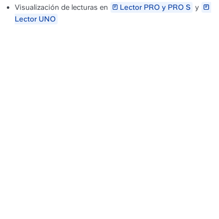
Visualización de lecturas en 
Lector PRO y PRO S
 y 
Lector UNO