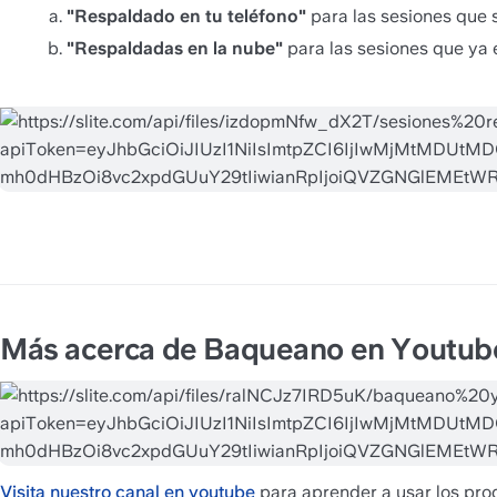
"Respaldado en tu teléfono"
 para las sesiones que 
"Respaldadas en la nube"
 para las sesiones que ya 
Más acerca de Baqueano en Youtub
Visita nuestro canal en youtube
 para aprender a usar los pr