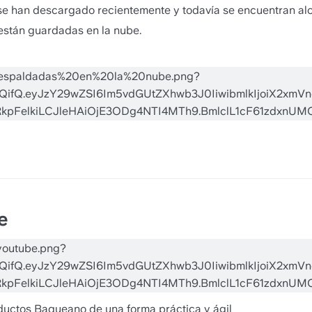
se han descargado recientemente y todavía se encuentran aloj
están guardadas en la nube. 
e
oductos Baqueano de una forma práctica y ágil