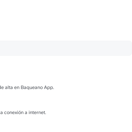
de alta en Baqueano App.  
ga conexión a internet. 