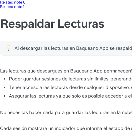
Related note 0
Related note 1
Respaldar Lecturas
Al descargar las lecturas en Baqueano App se respald
Las lecturas que descargues en Baqueano App permanecerán 
Poder guardar sesiones de lecturas sin límites, generando
Tener acceso a las lecturas desde cualquier dispositivo,
Asegurar las lecturas ya que solo es posible acceder a ell
No necesitas hacer nada para guardar las lecturas en la nube
Cada sesión mostrará un indicador que informa el estado de 