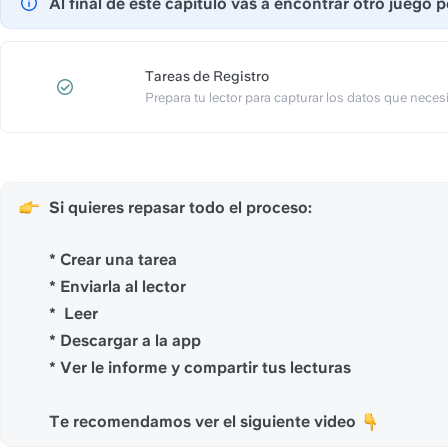
Al final de este capitulo vas a encontrar otro juego
Tareas de Registro
Prepara tu lector para capturar los datos que neces
Si quieres repasar todo el proceso:
* Crear una tarea
* Enviarla al lector
*  Leer
* Descargar a la app
* Ver le informe y compartir tus lecturas
Te recomendamos ver el siguiente video 