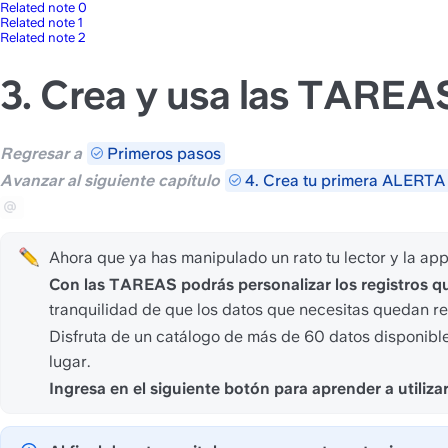
Related note 0
Related note 1
Related note 2
3. Crea y usa las TAREA
Regresar a 
Primeros pasos
Avanzar al siguiente capítulo 
4. Crea tu primera ALERTA
Ahora que ya has manipulado un rato tu lector y la app
Con las TAREAS podrás personalizar los registros q
tranquilidad de que los datos que necesitas quedan r
Disfruta de un catálogo de más de 60 datos disponible
lugar.
Ingresa en el siguiente botón para aprender a utiliz