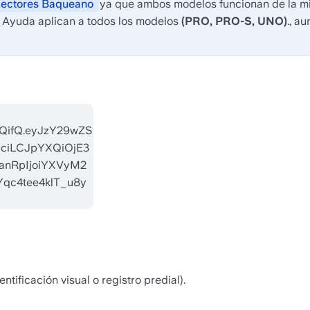
ectores Baqueano 
ya que ambos modelos funcionan de la mism
e Ayuda aplican a todos los modelos
 (PRO, PRO-S, UNO)
., a
ntificación visual o registro predial).