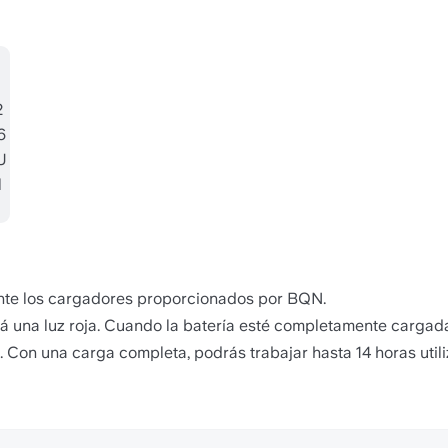
mente los cargadores proporcionados por BQN.
rá una luz roja. Cuando la batería esté completamente cargada
on una carga completa, podrás trabajar hasta 14 horas utiliz