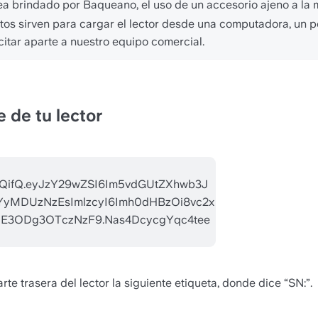
 brindado por Baqueano, el uso de un accesorio ajeno a la ma
 sirven para cargar el lector desde una computadora, un powe
icitar aparte a nuestro equipo comercial.
 de tu lector
parte trasera del lector la siguiente etiqueta, donde dice “SN:”.