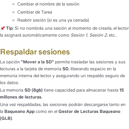
Cambiar el nombre de la sesión
Cambiar de Tarea
Reabrir sesión (si es una ya cerrada)
Tip
: Si no nombrás una sesión al momento de crearla, el lector 
la asignará automáticamente como 
Sesión 1, Sesión 2
, etc..
Respaldar sesiones
La opción 
"Mover a la SD"
 permite trasladar las sesiones y sus 
lecturas a la tarjeta de memoria 
SD
, liberando espacio en la 
memoria interna del lector y asegurando un respaldo seguro de 
los datos.
La memoria 
SD (8gb)
 tiene capacidad para almacenar hasta 
15 
millones de lecturas
.
Una vez respaldadas, las sesiones podrán descargarse tanto en 
la 
Baqueano App
 como en el 
Gestor de Lecturas Baqueano 
(GLB)
.