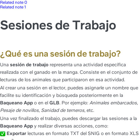
Related note 0
Related note 1
Sesiones de Trabajo
¿Qué es una sesión de trabajo?
Una 
sesión de trabajo
 representa una actividad específica 
realizada con el ganado en la manga. Consiste en el conjunto de 
lecturas de los animales que participaron en esa actividad.
Al crear una sesión en el lector, puedes asignarle un nombre que 
facilite su identificación y búsqueda posteriormente en la 
Baqueano App
 o en el 
GLB
. Por ejemplo: 
Animales embarcados, 
Pesaje de novillos, Sanidad de terneros
, etc.
Una vez finalizado el trabajo, puedes descargar las sesiones a la 
Baqueano App
 y realizar diversas acciones, como:
Exportar
 lecturas en formato TXT del SNIG o en formato XLS 